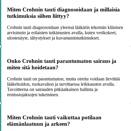
Miten Crohnin tauti diagnosoidaan ja millaisia
tutkimuksia siihen liittyy?
Crohnin tauti diagnosoidaan yleensä lääkärin tekemän kliinisen
arvioinnin ja erilaisten tutkimusten avulla, kuten verikokeet,
ulostenäyte, tähystykset ja kuvantamistutkimukset.
Onko Crohnin tauti parantumaton sairaus ja
miten sitä hoidetaan?
Crohnin tauti on parantumaton, mutta oireita voidaan lievittää
lääkehoidon, ruokavalion ja tarvittaessa leikkausten avulla.
Tavoitteena on sairauden pitkäaikainen hallinta ja
remissiojaksojen tukeminen.
Miten Crohnin tauti vaikuttaa potilaan
elämänlaatuun ja arkeen?