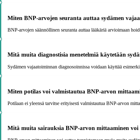
Miten BNP-arvojen seuranta auttaa sydämen vajaa
BNP-arvojen säännöllinen seuranta auttaa lääkäriä arvioimaan hoid
Mitä muita diagnostisia menetelmiä käytetään syd
Sydämen vajaatoiminnan diagnosoinnissa voidaan käyttää esimerkiks
Miten potilas voi valmistautua BNP-arvon mittaam
Potilaan ei yleensä tarvitse erityisesti valmistautua BNP-arvon mitt
Mitä muita sairauksia BNP-arvon mittaaminen voi