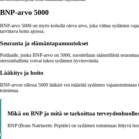
BNP-arvo 5000
BNP-arvo 5000 on myös koholla oleva arvo, joka viittaa sydämen vajaato
tarvittava hoito ajoissa.
Seuranta ja elämäntapamuutokset
Potilaalle, jonka BNP-arvo on 5000, suositellaan säännöllistä seurantaa
stressinhallinta voivat tukea sydämen hyvinvointia.
Lääkitys ja hoito
BNP-arvon ollessa 5000 lääkäri voi määrätä sydämen vajaatoimintaan tar
toimintaa.
Mikä on BNP ja mitä se tarkoittaa terveydenhuollo
BNP (Brain Natriuretic Peptide) on sydämen toimintaan liittyvä h