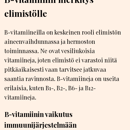
elimistölle
B-vitamiineilla on keskeinen rooli elimistön
aineenvaihdunnassa ja hermoston
toiminnassa. Ne ovat vesiliukoisia
vitamiineja, joten elimistö ei varastoi niitä
pitkäaikaisesti vaan tarvitsee jatkuvaa
saantia ravinnosta. B-vitamiineja on useita
erilaisia, kuten B1-, B2-, B6- ja B12-
vitamiineja.
B-vitamiinin vaikutus
immuunijärjestelmään