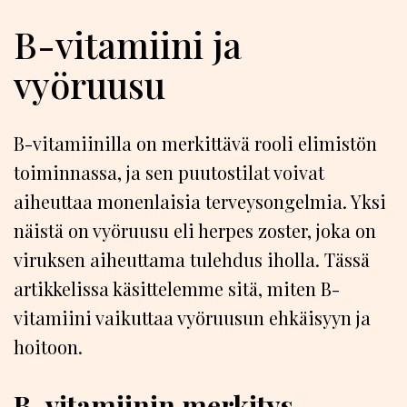
B-vitamiini ja
vyöruusu
B-vitamiinilla on merkittävä rooli elimistön
toiminnassa, ja sen puutostilat voivat
aiheuttaa monenlaisia terveysongelmia. Yksi
näistä on vyöruusu eli herpes zoster, joka on
viruksen aiheuttama tulehdus iholla. Tässä
artikkelissa käsittelemme sitä, miten B-
vitamiini vaikuttaa vyöruusun ehkäisyyn ja
hoitoon.
B-vitamiinin merkitys