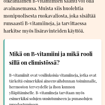
oikeanlainen B-vitamiinien saanti voi olla
avainasemassa. Muista siis huolehtia
monipuolisesta ruokavaliosta, joka sisältää
runsaasti B-vitamiineja, ja tarvittaessa
harkitse myös lisäravinteiden käyttöä.
Mikä on B-vitamiini ja mikä rooli
sillä on elimistössä?
B-vitamiinit ovat vesiliukoisia vitamiineja, jotka ovat
tärkeitä esimerkiksi aineenvaihdunnan toiminnalle,
hermoston terveydelle ja ihon kunnon
ylläpitämiselle. B-vitamiineja tarvitaan myös
esimerkiksi solujen uusiutumiseen ja punasolujen
muodostumiseen.