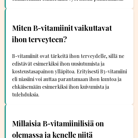
Miten B-vitamiinit vaikuttavat
ihon terveyteen?
B-vitamiinit ovat tärkeitä ihon terveydelle, sillä ne
edistävät esimerkiksi ihon uusiutumista ja
kosteustasapainon ylläpitoa. Erityisesti B3-vitamiini
eli niasiini voi auttaa parantamaan ihon kuntoa ja
ehkäisemään esimerkiksi ihon kuivumista ja
tulehduksia.
Millaisia B-vitamiinilisiä on
olemassa ja kenelle niitä