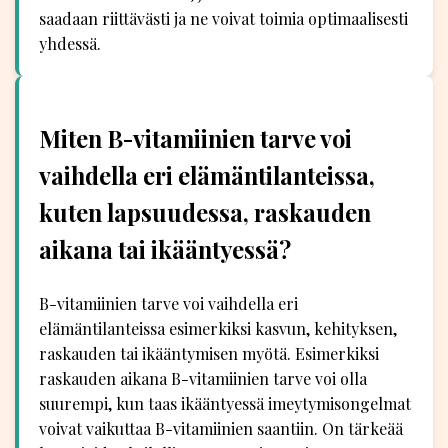
saadaan riittävästi ja ne voivat toimia optimaalisesti
yhdessä.
Miten B-vitamiinien tarve voi
vaihdella eri elämäntilanteissa,
kuten lapsuudessa, raskauden
aikana tai ikääntyessä?
B-vitamiinien tarve voi vaihdella eri
elämäntilanteissa esimerkiksi kasvun, kehityksen,
raskauden tai ikääntymisen myötä. Esimerkiksi
raskauden aikana B-vitamiinien tarve voi olla
suurempi, kun taas ikääntyessä imeytymisongelmat
voivat vaikuttaa B-vitamiinien saantiin. On tärkeää