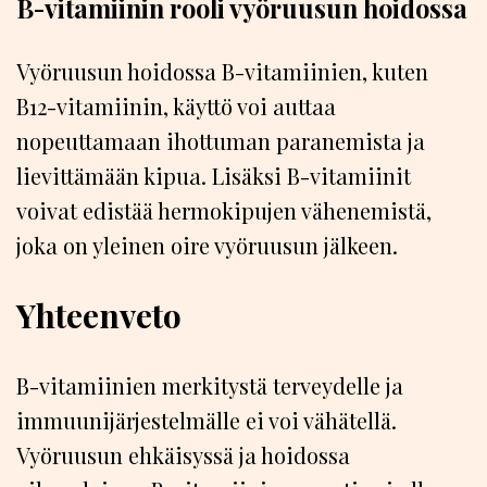
B-vitamiinin rooli vyöruusun hoidossa
Vyöruusun hoidossa B-vitamiinien, kuten
B12-vitamiinin, käyttö voi auttaa
nopeuttamaan ihottuman paranemista ja
lievittämään kipua. Lisäksi B-vitamiinit
voivat edistää hermokipujen vähenemistä,
joka on yleinen oire vyöruusun jälkeen.
Yhteenveto
B-vitamiinien merkitystä terveydelle ja
immuunijärjestelmälle ei voi vähätellä.
Vyöruusun ehkäisyssä ja hoidossa