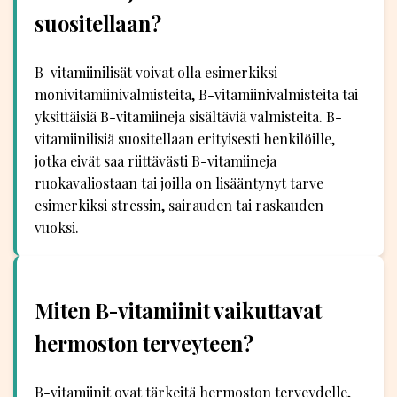
suositellaan?
B-vitamiinilisät voivat olla esimerkiksi
monivitamiinivalmisteita, B-vitamiinivalmisteita tai
yksittäisiä B-vitamiineja sisältäviä valmisteita. B-
vitamiinilisiä suositellaan erityisesti henkilöille,
jotka eivät saa riittävästi B-vitamiineja
ruokavaliostaan tai joilla on lisääntynyt tarve
esimerkiksi stressin, sairauden tai raskauden
vuoksi.
Miten B-vitamiinit vaikuttavat
hermoston terveyteen?
B-vitamiinit ovat tärkeitä hermoston terveydelle,