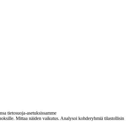
hansa tietosuoja-asetuksissamme
inoksille. Mittaa näiden vaikutus. Analysoi kohderyhmiä tilastollisin