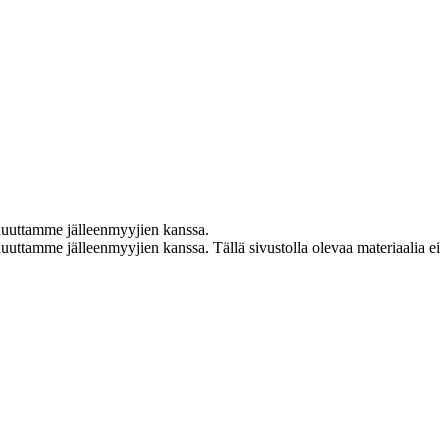
nuuttamme jälleenmyyjien kanssa.
uttamme jälleenmyyjien kanssa. Tällä sivustolla olevaa materiaalia ei