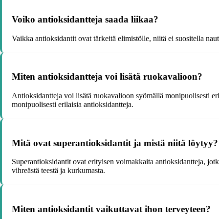
Voiko antioksidantteja saada liikaa?
Vaikka antioksidantit ovat tärkeitä elimistölle, niitä ei suositella nau
Miten antioksidantteja voi lisätä ruokavalioon?
Antioksidantteja voi lisätä ruokavalioon syömällä monipuolisesti eri
monipuolisesti erilaisia antioksidantteja.
Mitä ovat superantioksidantit ja mistä niitä löytyy?
Superantioksidantit ovat erityisen voimakkaita antioksidantteja, jotka
vihreästä teestä ja kurkumasta.
Miten antioksidantit vaikuttavat ihon terveyteen?