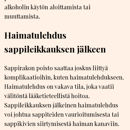
alkoholin käytön aloittamista tai
muuttamista.
Haimatulehdus
sappileikkauksen jälkeen
Sappirakon poisto saattaa joskus liittyä
komplikaatioihin, kuten haimatulehdukseen.
Haimatulehdus on vakava tila, joka vaatii
välitöntä lääketieteellistä hoitoa.
Sappileikkauksen jälkeinen haimatulehdus
voi johtua sappiteiden vaurioitumisesta tai
sappikivien siirtymisestä haiman kanaviin.