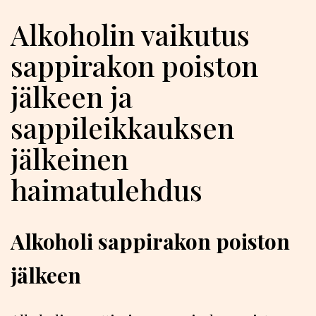
Alkoholin vaikutus
sappirakon poiston
jälkeen ja
sappileikkauksen
jälkeinen
haimatulehdus
Alkoholi sappirakon poiston
jälkeen