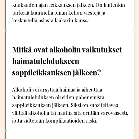
kuukauden ajan leikkauksen jälkeen. On kuitenkin
tärkeää kuunnella oman kehon viestejä ja
keskustella asiasta lääkärin kanssa.
Mitkä ovat alkoholin vaikutukset
haimatulehdukseen
sappileikkauksen jälkeen?
Alkoholi voi ärsyttää haimaa ja aiheuttaa
haimatulehduksen oireiden pahenemista
sappileikkauksen jälkeen. Siksi on suositeltavaa
välttää alkoholia tai nauttia sitä erittäin varovaisesti,
jotta vältetään komplikaatioiden riski.