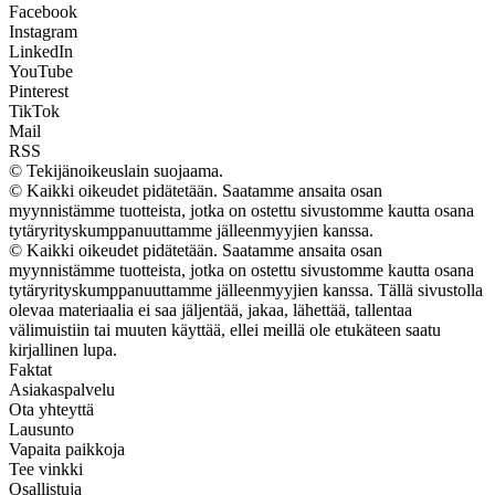
Facebook
Instagram
LinkedIn
YouTube
Pinterest
TikTok
Mail
RSS
© Tekijänoikeuslain suojaama.
© Kaikki oikeudet pidätetään. Saatamme ansaita osan
myynnistämme tuotteista, jotka on ostettu sivustomme kautta osana
tytäryrityskumppanuuttamme jälleenmyyjien kanssa.
© Kaikki oikeudet pidätetään. Saatamme ansaita osan
myynnistämme tuotteista, jotka on ostettu sivustomme kautta osana
tytäryrityskumppanuuttamme jälleenmyyjien kanssa. Tällä sivustolla
olevaa materiaalia ei saa jäljentää, jakaa, lähettää, tallentaa
välimuistiin tai muuten käyttää, ellei meillä ole etukäteen saatu
kirjallinen lupa.
Faktat
Asiakaspalvelu
Ota yhteyttä
Lausunto
Vapaita paikkoja
Tee vinkki
Osallistuja