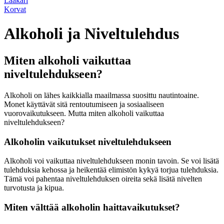
Lääkäri
Korvat
Alkoholi ja Niveltulehdus
Miten alkoholi vaikuttaa
niveltulehdukseen?
Alkoholi on lähes kaikkialla maailmassa suosittu nautintoaine.
Monet käyttävät sitä rentoutumiseen ja sosiaaliseen
vuorovaikutukseen. Mutta miten alkoholi vaikuttaa
niveltulehdukseen?
Alkoholin vaikutukset niveltulehdukseen
Alkoholi voi vaikuttaa niveltulehdukseen monin tavoin. Se voi lisätä
tulehduksia kehossa ja heikentää elimistön kykyä torjua tulehduksia.
Tämä voi pahentaa niveltulehduksen oireita sekä lisätä nivelten
turvotusta ja kipua.
Miten välttää alkoholin haittavaikutukset?