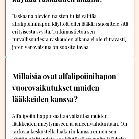
Raskaana olevien naisten tulisi välttää
alfalipoiinihapon käyttöä, ellei lääkäri suosittele sitä
erityisestä syystä. Tutkimustietoa sen
turvallisuudesta raskauden aikana ei ole riittävästi,
joten varovaisuus on suositeltavaa.
Millaisia ovat alfalipoiinihapon
vuorovaikutukset muiden
lääkkeiden kanssa?
Alfalipoiinihappo saattaa vaikuttaa muiden
lääkkeiden imeytymiseen ja aineenvaihduntaan. On
tärkeää keskustella lääkärin kanssa ennen sen