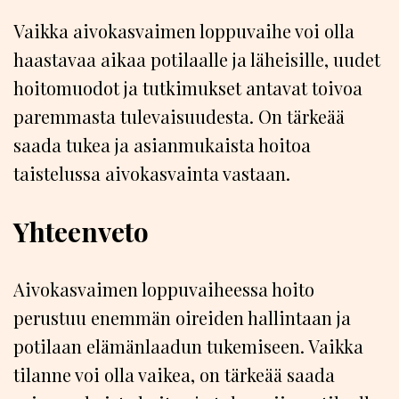
Vaikka aivokasvaimen loppuvaihe voi olla
haastavaa aikaa potilaalle ja läheisille, uudet
hoitomuodot ja tutkimukset antavat toivoa
paremmasta tulevaisuudesta. On tärkeää
saada tukea ja asianmukaista hoitoa
taistelussa aivokasvainta vastaan.
Yhteenveto
Aivokasvaimen loppuvaiheessa hoito
perustuu enemmän oireiden hallintaan ja
potilaan elämänlaadun tukemiseen. Vaikka
tilanne voi olla vaikea, on tärkeää saada