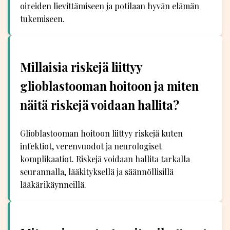
oireiden lievittämiseen ja potilaan hyvän elämän
tukemiseen.
Millaisia riskejä liittyy
glioblastooman hoitoon ja miten
näitä riskejä voidaan hallita?
Glioblastooman hoitoon liittyy riskejä kuten
infektiot, verenvuodot ja neurologiset
komplikaatiot. Riskejä voidaan hallita tarkalla
seurannalla, lääkityksellä ja säännöllisillä
lääkärikäynneillä.