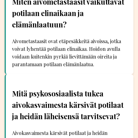
Miten aivometastaasit vaikuttavat
potilaan elinaikaan ja
elämänlaatuun?
Aivometastaasit ovat etäpesäkkeitä aivoissa, jotka
voivat lyhentää potilaan elinaikaa. Hoidon avulla
voidaan kuitenkin pyrkiä lievittämään oireita ja
parantamaan potilaan elämänlaatua.
Mitä psykososiaalista tukea
aivokasvaimesta kärsivät potilaat
ja heidän läheisensä tarvitsevat?
Aivokasvaimesta kärsivät potilaat ja heidän