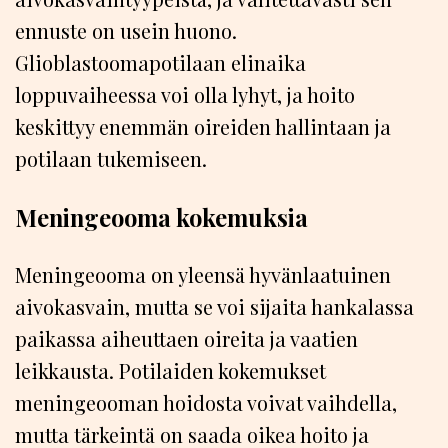
ennuste on usein huono.
Glioblastoomapotilaan elinaika
loppuvaiheessa voi olla lyhyt, ja hoito
keskittyy enemmän oireiden hallintaan ja
potilaan tukemiseen.
Meningeooma kokemuksia
Meningeooma on yleensä hyvänlaatuinen
aivokasvain, mutta se voi sijaita hankalassa
paikassa aiheuttaen oireita ja vaatien
leikkausta. Potilaiden kokemukset
meningeooman hoidosta voivat vaihdella,
mutta tärkeintä on saada oikea hoito ja