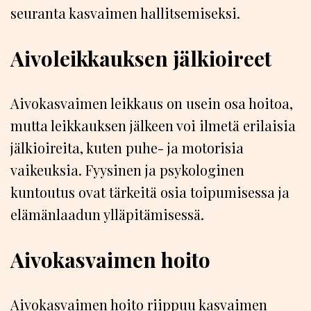
seuranta kasvaimen hallitsemiseksi.
Aivoleikkauksen jälkioireet
Aivokasvaimen leikkaus on usein osa hoitoa,
mutta leikkauksen jälkeen voi ilmetä erilaisia
jälkioireita, kuten puhe- ja motorisia
vaikeuksia. Fyysinen ja psykologinen
kuntoutus ovat tärkeitä osia toipumisessa ja
elämänlaadun ylläpitämisessä.
Aivokasvaimen hoito
Aivokasvaimen hoito riippuu kasvaimen