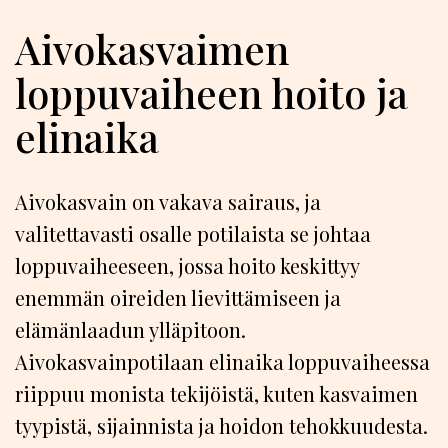
Aivokasvaimen
loppuvaiheen hoito ja
elinaika
Aivokasvain on vakava sairaus, ja
valitettavasti osalle potilaista se johtaa
loppuvaiheeseen, jossa hoito keskittyy
enemmän oireiden lievittämiseen ja
elämänlaadun ylläpitoon.
Aivokasvainpotilaan elinaika loppuvaiheessa
riippuu monista tekijöistä, kuten kasvaimen
tyypistä, sijainnista ja hoidon tehokkuudesta.