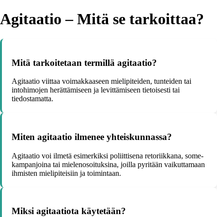
Agitaatio – Mitä se tarkoittaa?
Mitä tarkoitetaan termillä agitaatio?
Agitaatio viittaa voimakkaaseen mielipiteiden, tunteiden tai
intohimojen herättämiseen ja levittämiseen tietoisesti tai
tiedostamatta.
Miten agitaatio ilmenee yhteiskunnassa?
Agitaatio voi ilmetä esimerkiksi poliittisena retoriikkana, some-
kampanjoina tai mielenosoituksina, joilla pyritään vaikuttamaan
ihmisten mielipiteisiin ja toimintaan.
Miksi agitaatiota käytetään?