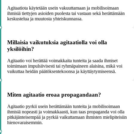
Agitaatiota käytetään usein vakuuttamaan ja mobilisoimaan
ihmisiä tiettyjen asioiden puolesta tai vastaan sekä herättämään
keskustelua ja muutosta yhteiskunnassa.
Millaisia vaikutuksia agitaatiolla voi olla
yksilöihin?
Agitaatio voi herättää voimakkaita tunteita ja saada ihmiset
toimimaan impulsiivisesti tai ryhmäpaineen alaisina, mikä voi
vaikuttaa heidän päätöksentekoonsa ja käyttäytymiseensä.
Miten agitaatio eroaa propagandaan?
Agitaatio pyrkii usein herättämään tunteita ja mobilisoimaan
ihmisiä nopeasti ja voimakkaasti, kun taas propaganda voi olla
pitkäjänteisempää ja pyrkiä vaikuttamaan ihmisten mielipiteisiin
hienovaraisemmin.