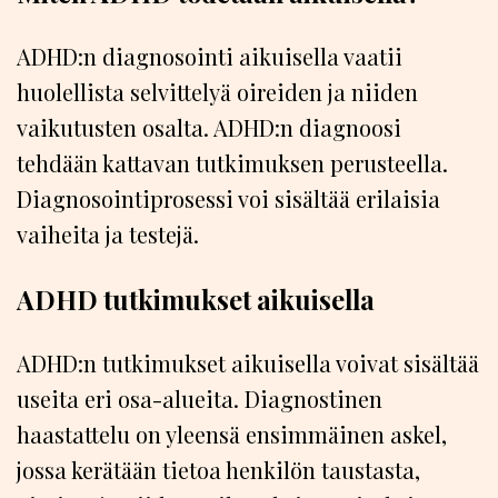
ADHD:n diagnosointi aikuisella vaatii
huolellista selvittelyä oireiden ja niiden
vaikutusten osalta. ADHD:n diagnoosi
tehdään kattavan tutkimuksen perusteella.
Diagnosointiprosessi voi sisältää erilaisia
vaiheita ja testejä.
ADHD tutkimukset aikuisella
ADHD:n tutkimukset aikuisella voivat sisältää
useita eri osa-alueita. Diagnostinen
haastattelu on yleensä ensimmäinen askel,
jossa kerätään tietoa henkilön taustasta,