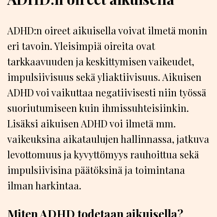
ADHD:n oireet aikuisella voivat ilmetä monin
eri tavoin. Yleisimpiä oireita ovat
tarkkaavuuden ja keskittymisen vaikeudet,
impulsiivisuus sekä yliaktiivisuus. Aikuisen
ADHD voi vaikuttaa negatiivisesti niin työssä
suoriutumiseen kuin ihmissuhteisiinkin.
Lisäksi aikuisen ADHD voi ilmetä mm.
vaikeuksina aikataulujen hallinnassa, jatkuva
levottomuus ja kyvyttömyys rauhoittua sekä
impulsiivisina päätöksinä ja toimintana
ilman harkintaa.
Miten ADHD todetaan aikuisella?