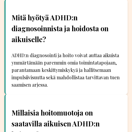
Mitä hyötyä ADHD:n
diagnosoinnista ja hoidosta on
aikuiselle?
ADHD:n diagnosointi ja hoito voivat auttaa aikuista
ymmärtämään paremmin omia toimintatapojaan,
parantamaan keskittymiskykyä ja hallitsemaan
impulsiivisuutta sekä mahdollistaa tarvittavan tuen
saamisen arjessa.
Millaisia hoitomuotoja on
saatavilla aikuisen ADHD:n