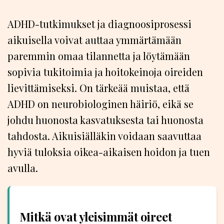
ADHD-tutkimukset ja diagnoosiprosessi
aikuisella voivat auttaa ymmärtämään
paremmin omaa tilannetta ja löytämään
sopivia tukitoimia ja hoitokeinoja oireiden
lievittämiseksi. On tärkeää muistaa, että
ADHD on neurobiologinen häiriö, eikä se
johdu huonosta kasvatuksesta tai huonosta
tahdosta. Aikuisiälläkin voidaan saavuttaa
hyviä tuloksia oikea-aikaisen hoidon ja tuen
avulla.
Mitkä ovat yleisimmät oireet