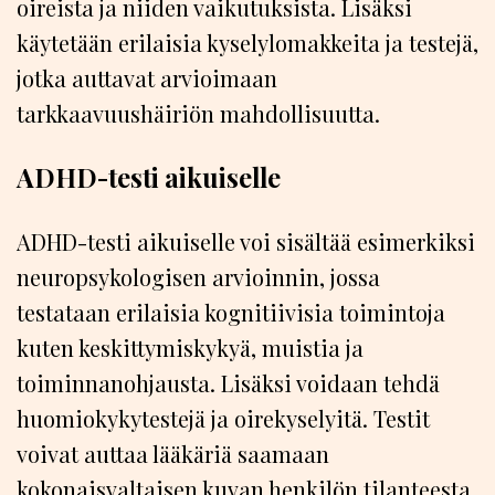
oireista ja niiden vaikutuksista. Lisäksi
käytetään erilaisia kyselylomakkeita ja testejä,
jotka auttavat arvioimaan
tarkkaavuushäiriön mahdollisuutta.
ADHD-testi aikuiselle
ADHD-testi aikuiselle voi sisältää esimerkiksi
neuropsykologisen arvioinnin, jossa
testataan erilaisia kognitiivisia toimintoja
kuten keskittymiskykyä, muistia ja
toiminnanohjausta. Lisäksi voidaan tehdä
huomiokykytestejä ja oirekyselyitä. Testit
voivat auttaa lääkäriä saamaan
kokonaisvaltaisen kuvan henkilön tilanteesta