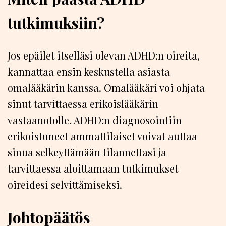
tutkimuksiin?
Jos epäilet itselläsi olevan ADHD:n oireita,
kannattaa ensin keskustella asiasta
omalääkärin kanssa. Omalääkäri voi ohjata
sinut tarvittaessa erikoislääkärin
vastaanotolle. ADHD:n diagnosointiin
erikoistuneet ammattilaiset voivat auttaa
sinua selkeyttämään tilannettasi ja
tarvittaessa aloittamaan tutkimukset
oireidesi selvittämiseksi.
Johtopäätös