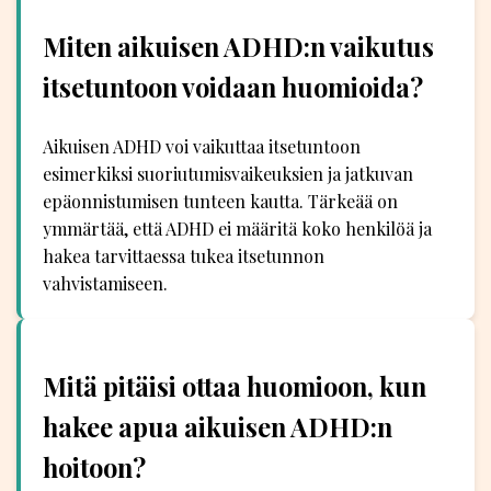
Miten aikuisen ADHD:n vaikutus
itsetuntoon voidaan huomioida?
Aikuisen ADHD voi vaikuttaa itsetuntoon
esimerkiksi suoriutumisvaikeuksien ja jatkuvan
epäonnistumisen tunteen kautta. Tärkeää on
ymmärtää, että ADHD ei määritä koko henkilöä ja
hakea tarvittaessa tukea itsetunnon
vahvistamiseen.
Mitä pitäisi ottaa huomioon, kun
hakee apua aikuisen ADHD:n
hoitoon?