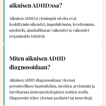
aikuisen ADHD:ssa?
Aikuisen ADHD:n yleisimpiä oireita ovat
keskittymisvaikeudet, impulsiivisuus, levottomuus,
unohtelu, ajanhallinnan vaikeudet ja vaikeudet
organisoida tehtäviä.
Miten aikuisen ADHD
diagnosoidaan?
Aikuisen ADHD diagnosoidaan yleensä
perusteellisen haastattelun, oireiden arvioinnin ja
tarvittaessa neuropsykologisten testien avulla.
Diagnoosin tekee yleensä psykiatri tai neurologi.