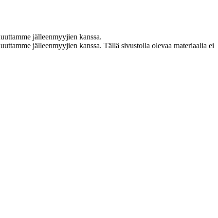
nuuttamme jälleenmyyjien kanssa.
uttamme jälleenmyyjien kanssa. Tällä sivustolla olevaa materiaalia ei