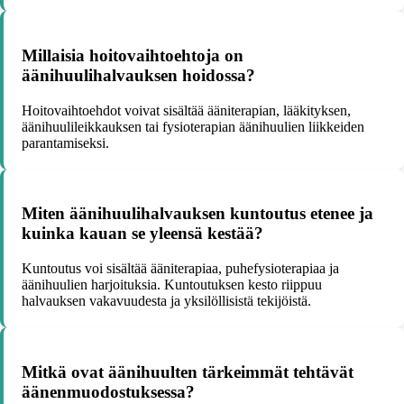
Millaisia hoitovaihtoehtoja on
äänihuulihalvauksen hoidossa?
Hoitovaihtoehdot voivat sisältää ääniterapian, lääkityksen,
äänihuulileikkauksen tai fysioterapian äänihuulien liikkeiden
parantamiseksi.
Miten äänihuulihalvauksen kuntoutus etenee ja
kuinka kauan se yleensä kestää?
Kuntoutus voi sisältää ääniterapiaa, puhefysioterapiaa ja
äänihuulien harjoituksia. Kuntoutuksen kesto riippuu
halvauksen vakavuudesta ja yksilöllisistä tekijöistä.
Mitkä ovat äänihuulten tärkeimmät tehtävät
äänenmuodostuksessa?